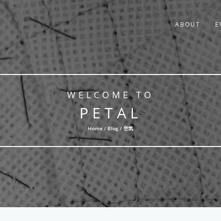
ABOUT
E
WELCOME TO
PETAL
Home /
Blog
/ 空気