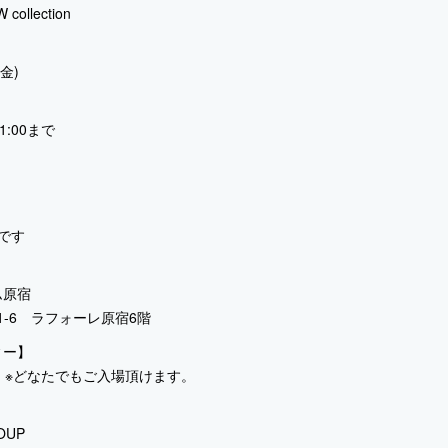
 collection
(金)
:00まで
です
ム原宿
1-6 ラフォーレ原宿6階
ィー】
21:00 ※どなたでもご入場頂けます。
OUP