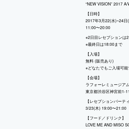
“NEW VISION” 2017 A/W
【日時】
2017年3月22(水)~24日
11:00〜20:00
※2日目レセプションは21
※最終日は18:00まで
【入場】
無料 (販売あり)
※どなたでもご入場可能
【会場】
ラフォーレミュージア
東京都渋谷区神宮前1-1
【レセプションパーテ
3/23(木) 19:00〜
【フード／ドリンク】
LOVE ME AND MISO S