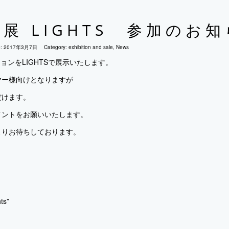
展 LIGHTS 参加のお
e:
2017年3月7日
Category:
exhibition and sale
,
News
コレクションをLIGHTSで展示いたします。
ヤー様向けとなりますが
だけます。
イントをお願いいたします。
よりお待ちしております。
s”