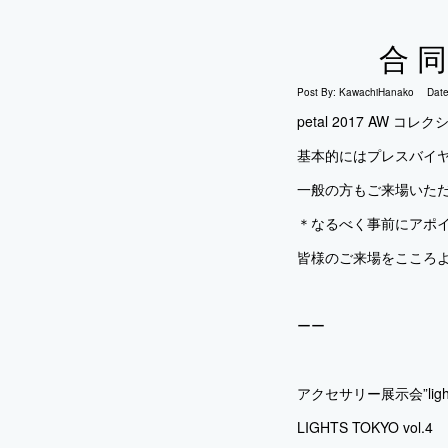
合同
Post By:
KawachiHanako
Dat
petal 2017 AW 
基本的にはプレスバイ
一般の方もご来場いた
＊なるべく事前にアポ
皆様のご来場をこころ
ーー
アクセサリー展示会”light
LIGHTS TOKYO vol.4