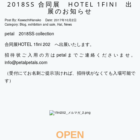
2018SS 合同展 HOTEL 1FINI 出
展のお知らせ
Post By:
KawachiHanako
Date:
2017年10月2日
Category:
Blog
,
exhibition and sale
,
Hat
,
News
petal 2018SS collection
合同展HOTEL 1fini 202 へ出展いたします。
招待状ご入用の方はpetalまでご連絡くださいませ。
info@petalpetals.com
（受付にてお名刺ご提示頂ければ、招待状がなくても入場可能で
す）
OPEN