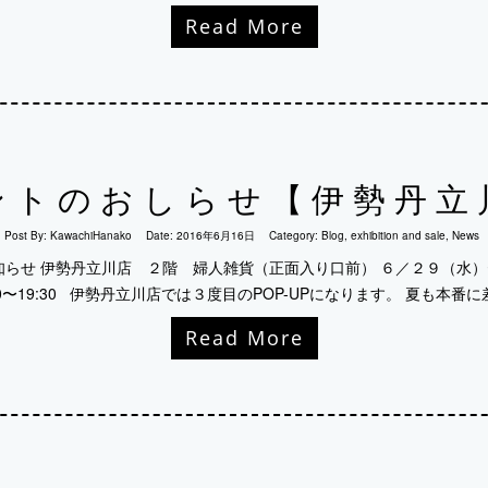
Read More
ントのおしらせ【伊勢丹立
Post By:
KawachiHanako
Date:
2016年6月16日
Category:
Blog
,
exhibition and sale
,
News
Pのお知らせ 伊勢丹立川店 ２階 婦人雑貨（正面入り口前） ６／２９（水）〜
30〜19:30 伊勢丹立川店では３度目のPOP-UPになります。 夏も本番に差
Read More