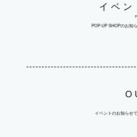
イベン
P
POP-UP SHOPのお知
O
イベントのお知らせです！