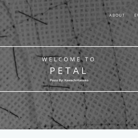
ABOUT
E
WELCOME TO
PETAL
Posts By: KawachiHanako