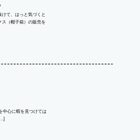
s
抜けて、はっと気づくと
クス（帽子箱）の販売を
ログの写真を中心に暇を見つけては
…]