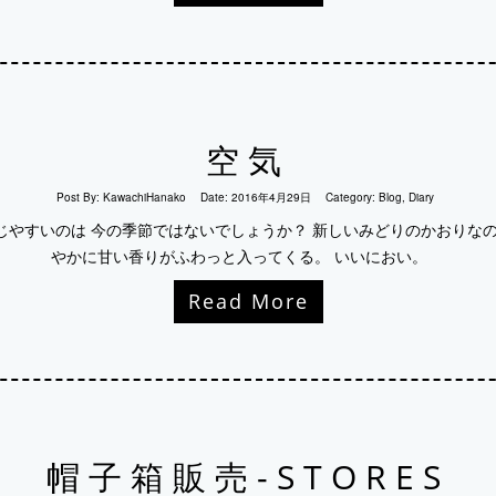
空気
Post By:
KawachiHanako
Date:
2016年4月29日
Category:
Blog
,
Diary
じやすいのは 今の季節ではないでしょうか？ 新しいみどりのかおりなの
やかに甘い香りがふわっと入ってくる。 いいにおい。
Read More
帽子箱販売-STORES