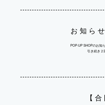
お知らせ
POP-UP SHOP
引き続き２回
【合