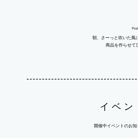
Pos
朝、さーっと吹いた風に
商品を作らせて頂
イベン
開催中イベントのお知ら