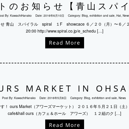
トのお知らせ【青山スパ
ost By:
KawachiHanako
Date:
2016年6月10日
Category:
Blog
,
exhibition and sale
,
Hat
,
New
らせ 青山 スパイラル spiral １F showcace ６／２０（月）〜６／２６
20:00 http://www.spiral.co.jp/e_schedu […]
Read More
URS MARKET IN OHSA
Post By:
KawachiHanako
Date:
2016年5月8日
Category:
Blog
,
exhibition and sale
,
News
 ours Market（アワーズマーケット） ２０１６年５月２１日（土） 1
cafe&hall ours（カフェ＆ホール アワーズ） １２組のク […]
Read More