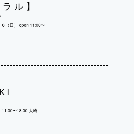
イラル】
s
（日） open 11:00〜
KI
1:00〜18:00 大崎