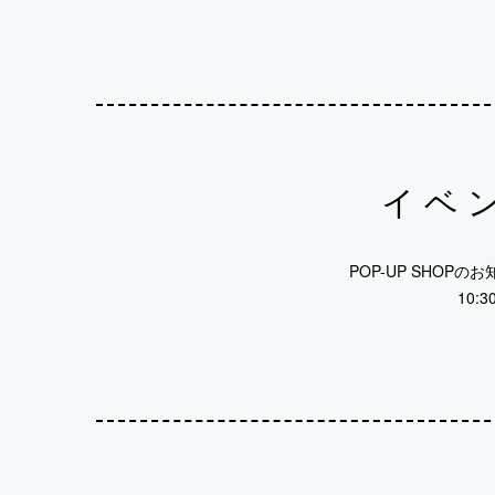
イベ
POP-UP SHO
10: