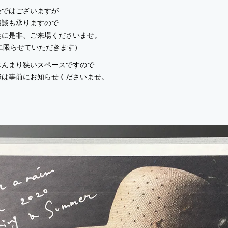
会ではございますが
相談も承りますので
会に是非、ご来場くださいませ。
子に限らせていただきます）
じんまり狭いスペースですので
際は事前にお知らせくださいませ。