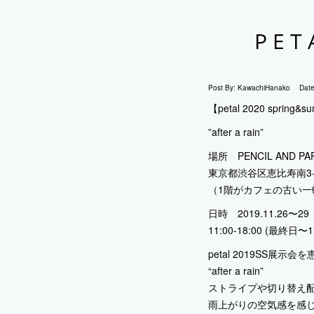
PET
Post By:
KawachiHanako
Dat
【petal 2020 spring&su
”after a rain”
場所 PENCIL AND PA
東京都渋谷区恵比寿南3-2
（1階がカフェの古い一
日時 2019.11.26〜29
11:00-18:00 (最終日〜1
petal 2019SS展示
“after a rain”
ストライプや切り替え
雨上がりの空気感を感