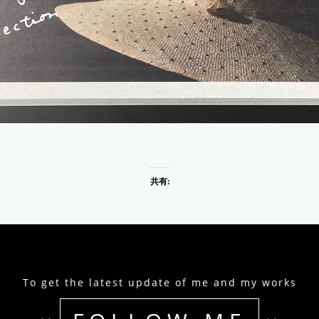
共有:
To get the latest update of me and my works