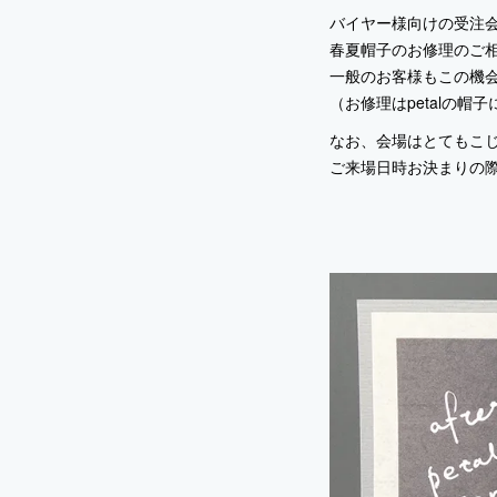
バイヤー様向けの受注
春夏帽子のお修理のご
一般のお客様もこの機
（お修理はpetalの帽
なお、会場はとてもこ
ご来場日時お決まりの